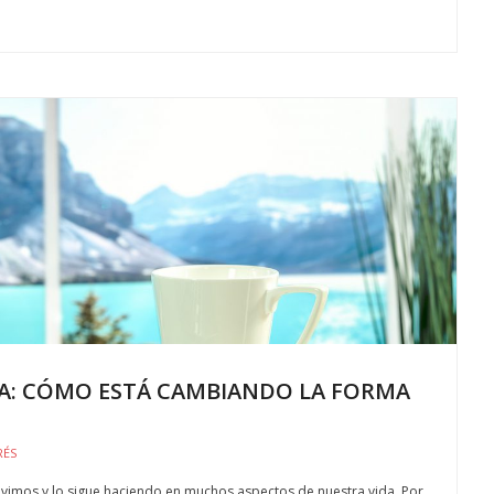
A: CÓMO ESTÁ CAMBIANDO LA FORMA
RÉS
ivimos y lo sigue haciendo en muchos aspectos de nuestra vida. Por