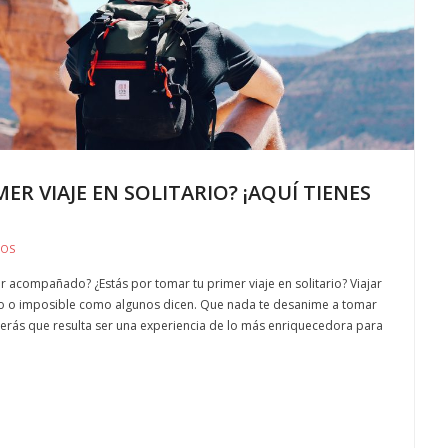
ER VIAJE EN SOLITARIO? ¡AQUÍ TIENES
JOS
ir acompañado? ¿Estás por tomar tu primer viaje en solitario? Viajar
o o imposible como algunos dicen. Que nada te desanime a tomar
verás que resulta ser una experiencia de lo más enriquecedora para