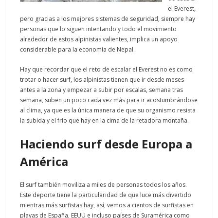
el Everest,
pero gracias a los mejores sistemas de seguridad, siempre hay
personas que lo siguen intentando y todo el movimiento
alrededor de estos alpinistas valientes, implica un apoyo
considerable para la economía de Nepal.
Hay que recordar que el reto de escalar el Everest no es como
trotar o hacer surf, los alpinistas tienen que ir desde meses
antes a la zona y empezar a subir por escalas, semana tras
semana, suben un poco cada vez más para ir acostumbrándose
al clima, ya que es la única manera de que su organismo resista
la subida y el frío que hay en la cima de la retadora montaña.
Haciendo surf desde Europa a
América
El surf también moviliza a miles de personas todos los años.
Este deporte tiene la particularidad de que luce más divertido
mientras más surfistas hay, así, vemos a cientos de surfistas en
playas de España, EEUU e incluso países de Suramérica como