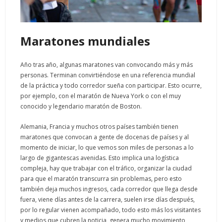
Maratones mundiales
Año tras año, algunas maratones van convocando más y más
personas. Terminan convirtiéndose en una referencia mundial
de la práctica y todo corredor sueña con participar. Esto ocurre,
por ejemplo, con el maratón de Nueva York o con el muy
conocido y legendario maratón de Boston.
Alemania, Francia y muchos otros países también tienen
maratones que convocan a gente de docenas de países y al
momento de iniciar, lo que vemos son miles de personas a lo
largo de gigantescas avenidas. Esto implica una logística
compleja, hay que trabajar con el tráfico, organizar la ciudad
para que el maratón transcurra sin problemas, pero esto
también deja muchos ingresos, cada corredor que llega desde
fuera, viene días antes de la carrera, suelen irse días después,
por lo regular vienen acompañado, todo esto más los visitantes
y medios que cubren la noticia, genera mucho movimiento