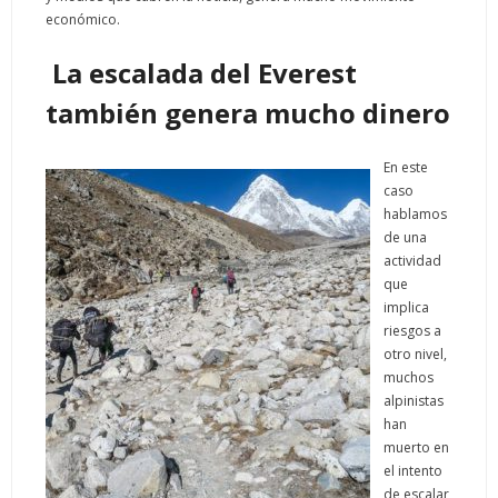
económico.
La escalada del Everest
también genera mucho dinero
En este
caso
hablamos
de una
actividad
que
implica
riesgos a
otro nivel,
muchos
alpinistas
han
muerto en
el intento
de escalar