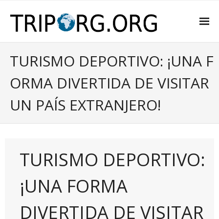
INICIO
TURISMO DEPORTIVO: ¡UNA F
SOBRE NOSOTROS
ORMA DIVERTIDA DE VISITAR
CONSEJOS
UN PAÍS EXTRANJERO!
DE INTERÉS
PRESUPUESTO DE VIAJE
TURISMO DEPORTIVO:
RECOMENDACIONES
CONTACTA CON NOSOTROS
¡UNA FORMA
DIVERTIDA DE VISITAR