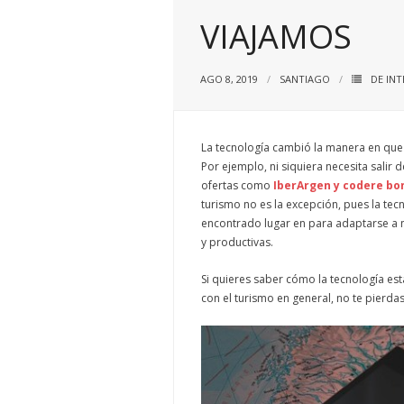
VIAJAMOS
AGO 8, 2019
SANTIAGO
DE INT
La tecnología cambió la manera en que 
Por ejemplo, ni siquiera necesita salir
ofertas como
IberArgen y codere bo
turismo no es la excepción, pues la te
encontrado lugar en para adaptarse a 
y productivas.
Si quieres saber cómo la tecnología es
con el turismo en general, no te pierda