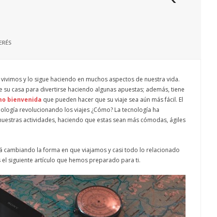
ERÉS
vivimos y lo sigue haciendo en muchos aspectos de nuestra vida.
 de su casa para divertirse haciendo algunas apuestas; además, tiene
no bienvenida
que pueden hacer que su viaje sea aún más fácil. El
cnología revolucionando los viajes ¿Cómo? La tecnología ha
nuestras actividades, haciendo que estas sean más cómodas, ágiles
tá cambiando la forma en que viajamos y casi todo lo relacionado
s el siguiente artículo que hemos preparado para ti.