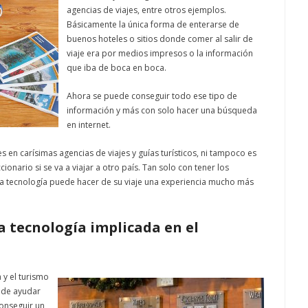
agencias de viajes, entre otros ejemplos.
Básicamente la única forma de enterarse de
buenos hoteles o sitios donde comer al salir de
viaje era por medios impresos o la información
que iba de boca en boca.
Ahora se puede conseguir todo ese tipo de
información y más con solo hacer una búsqueda
en internet.
es en carísimas agencias de viajes y guías turísticos, ni tampoco es
nario si se va a viajar a otro país. Tan solo con tener los
la tecnología puede hacer de su viaje una experiencia mucho más
la tecnología implicada en el
 y el turismo
 de ayudar
conseguir un