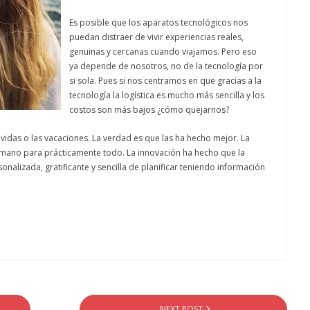
Es posible que los aparatos tecnológicos nos
puedan distraer de vivir experiencias reales,
genuinas y cercanas cuando viajamos. Pero eso
ya depende de nosotros, no de la tecnología por
si sola. Pues si nos centramos en que gracias a la
tecnología la logística es mucho más sencilla y los
costos son más bajos ¿cómo quejarnos?
vidas o las vacaciones. La verdad es que las ha hecho mejor. La
a mano para prácticamente todo. La innovación ha hecho que la
nalizada, gratificante y sencilla de planificar teniendo información
NEXT POST