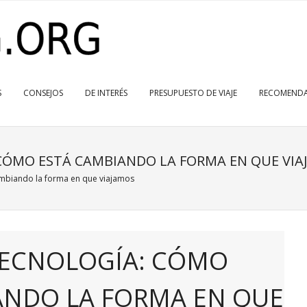
S
CONSEJOS
DE INTERÉS
PRESUPUESTO DE VIAJE
RECOMENDA
CÓMO ESTÁ CAMBIANDO LA FORMA EN QUE VI
ambiando la forma en que viajamos
TECNOLOGÍA: CÓMO
ANDO LA FORMA EN QUE