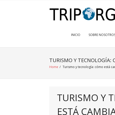
INICIO
SOBRE NOSOTRO
TURISMO Y TECNOLOGÍA: 
Home
/
Turismo y tecnología: cómo está c
TURISMO Y 
ESTÁ CAMBI