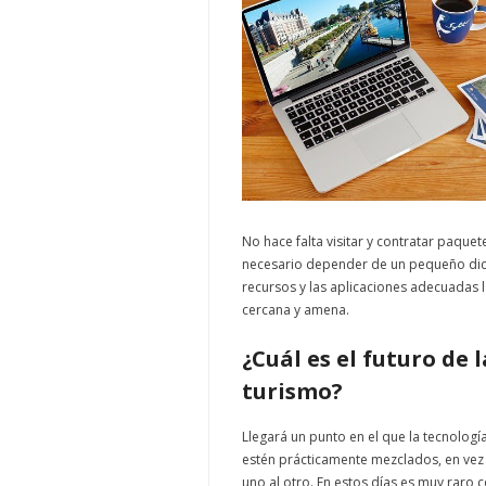
No hace falta visitar y contratar paquet
necesario depender de un pequeño diccio
recursos y las aplicaciones adecuadas 
cercana y amena.
¿Cuál es el futuro de 
turismo?
Llegará un punto en el que la tecnología
estén prácticamente mezclados, en vez
uno al otro. En estos días es muy raro 